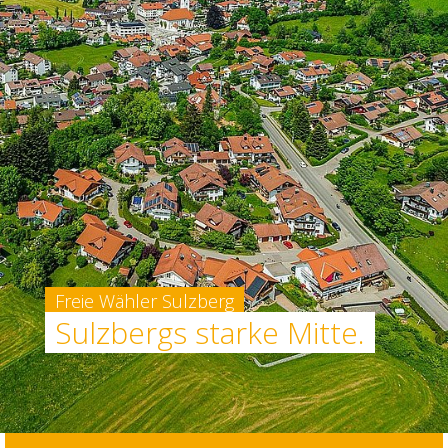
Freie Wähler Sulzberg
Sulzbergs starke Mitte.