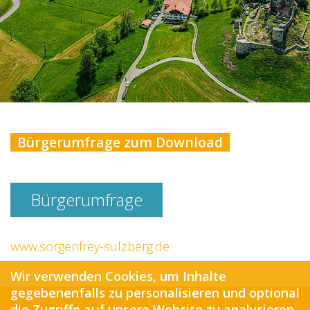
Bürgerumfrage zum Download
Bürgerumfrage
www.sorgenfrey-sulzberg.de
Wir verwenden Cookies, um Inhalte
gegebenenfalls zu personalisieren und optional
die Zugriffe auf unsere Website zu analysieren.